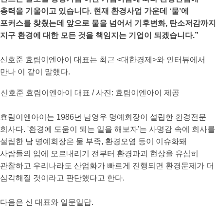
총력을 기울이고 있습니다. 현재 환경사업 가운데 ‘물’에
포커스를 찾췄는데 앞으로 물을 넘어서 기후변화, 탄소저감까지
지구 환경에 대한 모든 것을 책임지는 기업이 되겠습니다.”
신호준 효림이엔아이 대표는 최근 <대한경제>와 인터뷰에서
만나 이 같이 말했다.
신호준 효림이엔아이 대표 / 사진: 효림이엔아이 제공
효림이엔아이는 1986년 남영우 명예회장이 설립한 환경전문
회사다. '환경에 도움이 되는 일을 해보자'는 사명감 속에 회사를
설립한 남 명예회장은 물 부족, 환경오염 등이 이슈화돼
사람들의 입에 오르내리기 전부터 환경파괴 현상을 유심히
관찰하고 우리나라도 산업화가 빠르게 진행되면 환경문제가 더
심각해질 것이라고 판단했다고 한다.
다음은 신 대표와 일문일답.