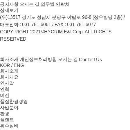
공지사항
오시는 길
업무별 연락처
상세보기
(우)13517 경기도 성남시 분당구 야탑로 96-8 (상우빌딩 2층) /
대표전화 : 031-781-6061 / FAX : 031-781-6077
COPY RIGHT 2021©HYORIM E&I Corp. ALL RIGHTS
RESERVED
회사소개
개인정보처리방침
오시는 길
Contact Us
/
KOR
ENG
회사소개
회사개요
인사말
연혁
비전
품질환경경영
사업분야
환경
플랜트
취수설비