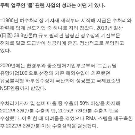
주력 업무인 ‘물’ 관련 사업의 성과는 어떤 게 있나.
=1986년 하수처리장 기자재 제작부터 시작해 지금은 수처리와
관련해 업계 선도기업 중 하나로 자리 잡았다. 2019년 일산
(日産) 38.8만톤(t) 규모 필리핀 블랑칸 정수장의 기전부문
전체를 일괄 도급받아 성공리에 준공, 정상적으로 운영하고
있다.
2020년에는 환경부와 중소벤처기업부로부터 '그린뉴딜
유망기업100'으로 선정돼 기존 해외수입에 의존했던
유공블럭형 하부집수장치 국산화에 성공했고 국제표준인
NSF인증까지 받았다.
수처리기자재 및 설비 매출 중 수출이 50% 이상을 차지해
2012년 3천만불 수출의 탑, 2015년 7천만불 수출의 탑을
수상했다. 이후 한 때 어려움을 겪었으나 RM시스템을 재구축한
후 2022년 2천만불 이상 수출실적을 달성했다.