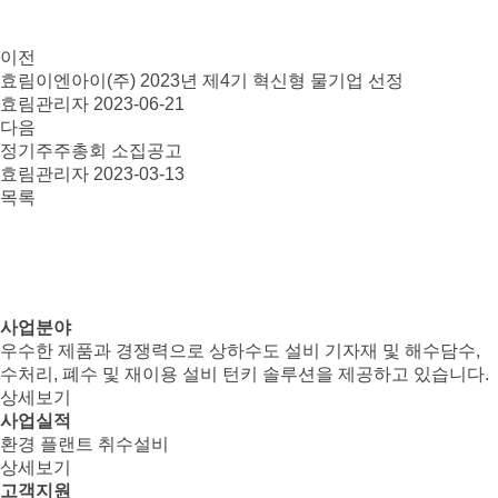
이전
효림이엔아이(주) 2023년 제4기 혁신형 물기업 선정
효림관리자
2023-06-21
다음
정기주주총회 소집공고
효림관리자
2023-03-13
목록
사업분야
우수한 제품과 경쟁력으로 상하수도 설비 기자재 및 해수담수,
수처리, 폐수 및 재이용 설비 턴키 솔루션을 제공하고 있습니다.
상세보기
사업실적
환경
플랜트
취수설비
상세보기
고객지원