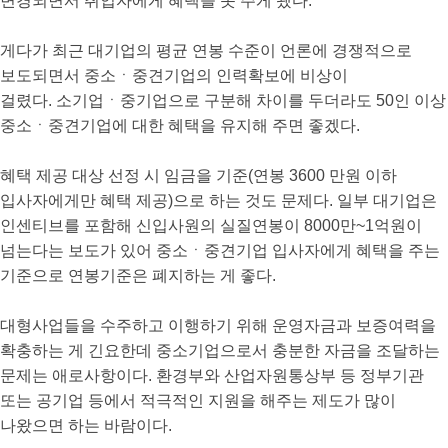
변경되면서 취업자에게 혜택을 못 주게 됐다.
게다가 최근 대기업의 평균 연봉 수준이 언론에 경쟁적으로
보도되면서 중소ㆍ중견기업의 인력확보에 비상이
걸렸다. 소기업ㆍ중기업으로 구분해 차이를 두더라도 50인 이상
중소ㆍ중견기업에 대한 혜택을 유지해 주면 좋겠다.
혜택 제공 대상 선정 시 임금을 기준(연봉 3600 만원 이하
입사자에게만 혜택 제공)으로 하는 것도 문제다. 일부 대기업은
인센티브를 포함해 신입사원의 실질연봉이 8000만~1억원이
넘는다는 보도가 있어 중소ㆍ중견기업 입사자에게 혜택을 주는
기준으로 연봉기준은 폐지하는 게 좋다.
대형사업들을 수주하고 이행하기 위해 운영자금과 보증여력을
확충하는 게 긴요한데 중소기업으로서 충분한 자금을 조달하는
문제는 애로사항이다. 환경부와 산업자원통상부 등 정부기관
또는 공기업 등에서 적극적인 지원을 해주는 제도가 많이
나왔으면 하는 바람이다.