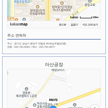
100m
로드뷰
길찾기
지도 크게 보기
주소 연락처
주소 : 경기도 성남시 분당구 야탑로 96-8(상우빌딩2층)
전화 : 031-781-6061 / 팩스 : 031-781-6077
아산공장
효림산업