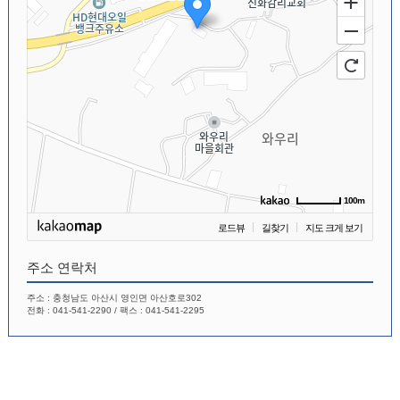
100m
로드뷰
길찾기
지도 크게 보기
주소 연락처
주소 : 충청남도 아산시 영인면 아산호로302
전화 : 041-541-2290 / 팩스 : 041-541-2295