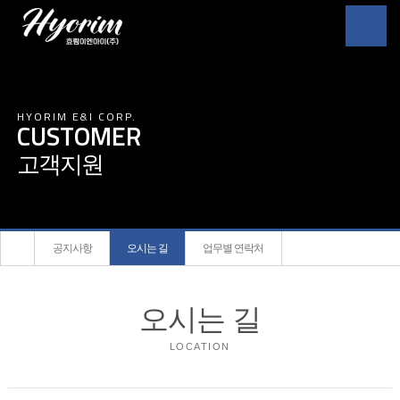
본문으로 바로가기
메뉴 바로가기
HYORIM E&I CORP.
CUSTOMER
고객지원
공지사항
오시는 길
업무별 연락처
오시는 길
LOCATION