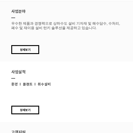
사업분야
우수한 제품과 경쟁력으로 상하수도 설비 기자재 및 해수담수, 수처리,
폐수 및 재이용 설비 턴키 솔루션을 제공하고 있습니다.
상세보기
사업실적
환경
플랜트
취수설비
상세보기
고객지원