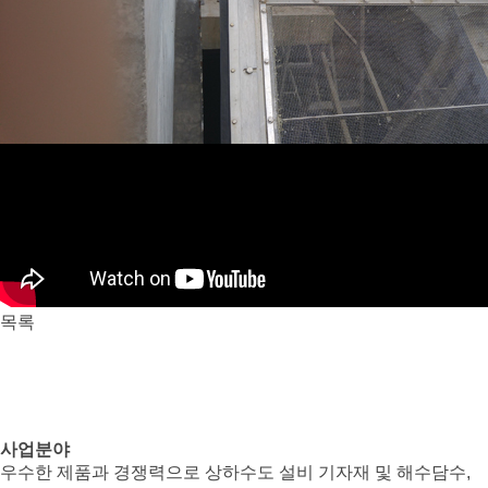
목록
사업분야
우수한 제품과 경쟁력으로 상하수도 설비 기자재 및 해수담수,