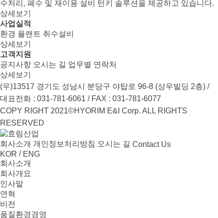
수처리, 폐수 및 재이용 설비 턴키 솔루션을 제공하고 있습니다.
상세보기
사업실적
환경
플랜트
취수설비
상세보기
고객지원
공지사항
오시는 길
업무별 연락처
상세보기
(우)13517 경기도 성남시 분당구 야탑로 96-8 (상우빌딩 2층) /
대표전화 : 031-781-6061 / FAX : 031-781-6077
COPY RIGHT 2021©HYORIM E&I Corp. ALL RIGHTS
RESERVED
회사소개
개인정보처리방침
오시는 길
Contact Us
/
KOR
ENG
회사소개
회사개요
인사말
연혁
비전
품질환경경영